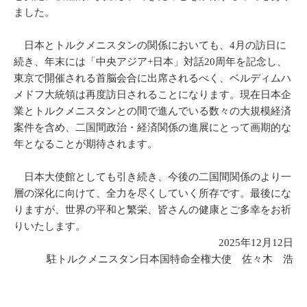
ました。
日本とトルクメニスタンの関係においても、4月の訪日に
続き、年末には「中央アジア+日本」対話20周年を記念し、
東京で開催される首脳会合に出席されるべく、ベルディムハ
メドフ大統領は再度訪日されることになります。現在日本企
業とトルクメニスタンとの間で進んでいる数々の大規模経済
案件を含め、二国間政治・経済関係の進展にとって画期的な
年となることが期待されます。
日本大使館としても引き続き、今後の二国間関係のより一
層の深化に向けて、全力を尽くしていく所存です。最後にな
りますが、世界の平和と繁栄、皆さんの健康とご多幸をお祈
りいたします。
2025年12月12日
駐トルクメニスタン日本国特命全権大使 佐々木 浩