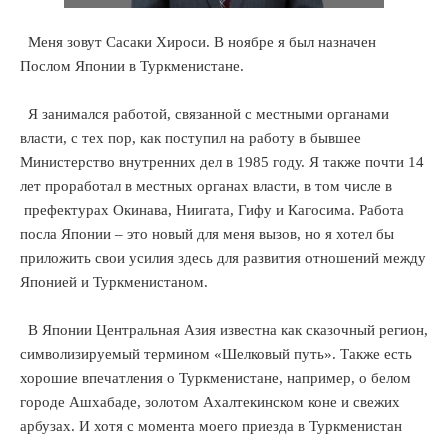
Меня зовут Сасаки Хироси. В ноябре я был назначен
Послом Японии в Туркменистане.
Я занимался работой, связанной с местными органами
власти, с тех пор, как поступил на работу в бывшее
Министерство внутренних дел в 1985 году. Я также почти 14
лет проработал в местных органах власти, в том числе в
префектурах Окинава, Ниигата, Гифу и Кагосима. Работа
посла Японии – это новый для меня вызов, но я хотел бы
приложить свои усилия здесь для развития отношений между
Японией и Туркменистаном.
В Японии Центральная Азия известна как сказочный регион,
символизируемый термином «Шелковый путь». Также есть
хорошие впечатления о Туркменистане, например, о белом
городе Ашхабаде, золотом Ахалтекинском коне и свежих
арбузах. И хотя с момента моего приезда в Туркменистан