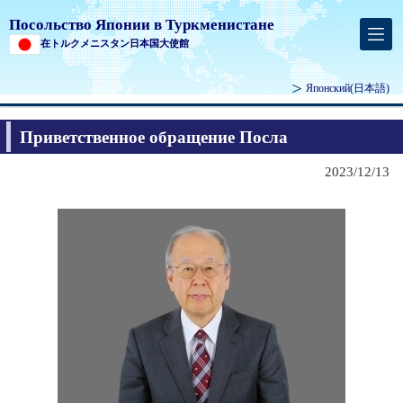
Посольство Японии в Туркменистане
在トルクメニスタン日本国大使館
Японский
(日本語)
Приветственное обращение Посла
2023/12/13