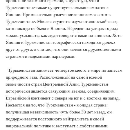
прошло не так много времени, я чувствую, что в
Туркменистане также существует сильная симпатия к
Японии. Примечательно увлечение японским языком в
Туркменистане. Многие студенты изучают японский язык,
хотя никогда не были в Японии. Нередко на улицах города
можно услышать, как люди говорят с вами по-японски. Хотя
Япония и Туркменистан географически находятся далеко
друг от друга, я считаю, что они являются дружественными
странами и надежными партнерами.
Туркменистан занимает четвертое место в мире по запасам
природного газа. Расположенный на самой южной
оконечности стран Центральной Азии, Туркменистан
исторически является связующим звеном, соединяющим
Евразийский континент с севера на юг и с востока на запад.
Несмотря на то, что Туркменистан - молодая страна,
получившая независимость чуть более 30 лет назад, он
поддерживается постоянного нейтралитета в своей
национальной политике и выступает с собственными